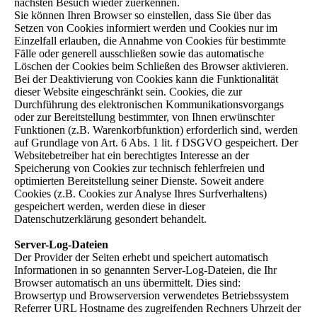
nächsten Besuch wieder zuerkennen.
Sie können Ihren Browser so einstellen, dass Sie über das
Setzen von Cookies informiert werden und Cookies nur im
Einzelfall erlauben, die Annahme von Cookies für bestimmte
Fälle oder generell ausschließen sowie das automatische
Löschen der Cookies beim Schließen des Browser aktivieren.
Bei der Deaktivierung von Cookies kann die Funktionalität
dieser Website eingeschränkt sein. Cookies, die zur
Durchführung des elektronischen Kommunikationsvorgangs
oder zur Bereitstellung bestimmter, von Ihnen erwünschter
Funktionen (z.B. Warenkorbfunktion) erforderlich sind, werden
auf Grundlage von Art. 6 Abs. 1 lit. f DSGVO gespeichert. Der
Websitebetreiber hat ein berechtigtes Interesse an der
Speicherung von Cookies zur technisch fehlerfreien und
optimierten Bereitstellung seiner Dienste. Soweit andere
Cookies (z.B. Cookies zur Analyse Ihres Surfverhaltens)
gespeichert werden, werden diese in dieser
Datenschutzerklärung gesondert behandelt.
Server-Log-Dateien
Der Provider der Seiten erhebt und speichert automatisch
Informationen in so genannten Server-Log-Dateien, die Ihr
Browser automatisch an uns übermittelt. Dies sind:
Browsertyp und Browserversion verwendetes Betriebssystem
Referrer URL Hostname des zugreifenden Rechners Uhrzeit der