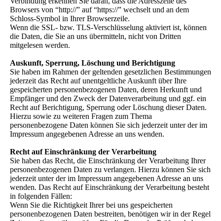
Verbindung erkennen Sie daran, dass die Adresszeile des
Browsers von “http://” auf “https://” wechselt und an dem
Schloss-Symbol in Ihrer Browserzeile.
Wenn die SSL- bzw. TLS-Verschlüsselung aktiviert ist, können
die Daten, die Sie an uns übermitteln, nicht von Dritten
mitgelesen werden.
Auskunft, Sperrung, Löschung und Berichtigung
Sie haben im Rahmen der geltenden gesetzlichen Bestimmungen
jederzeit das Recht auf unentgeltliche Auskunft über Ihre
gespeicherten personenbezogenen Daten, deren Herkunft und
Empfänger und den Zweck der Datenverarbeitung und ggf. ein
Recht auf Berichtigung, Sperrung oder Löschung dieser Daten.
Hierzu sowie zu weiteren Fragen zum Thema
personenbezogene Daten können Sie sich jederzeit unter der im
Impressum angegebenen Adresse an uns wenden.
Recht auf Einschränkung der Verarbeitung
Sie haben das Recht, die Einschränkung der Verarbeitung Ihrer
personenbezogenen Daten zu verlangen. Hierzu können Sie sich
jederzeit unter der im Impressum angegebenen Adresse an uns
wenden. Das Recht auf Einschränkung der Verarbeitung besteht
in folgenden Fällen:
Wenn Sie die Richtigkeit Ihrer bei uns gespeicherten
personenbezogenen Daten bestreiten, benötigen wir in der Regel