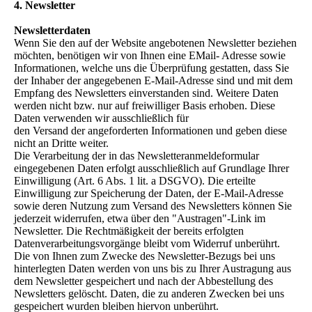
4. Newsletter
Newsletterdaten
Wenn Sie den auf der Website angebotenen Newsletter beziehen
möchten, benötigen wir von Ihnen eine EMail- Adresse sowie
Informationen, welche uns die Überprüfung gestatten, dass Sie
der Inhaber der angegebenen E-Mail-Adresse sind und mit dem
Empfang des Newsletters einverstanden sind. Weitere Daten
werden nicht bzw. nur auf freiwilliger Basis erhoben. Diese
Daten verwenden wir ausschließlich für
den Versand der angeforderten Informationen und geben diese
nicht an Dritte weiter.
Die Verarbeitung der in das Newsletteranmeldeformular
eingegebenen Daten erfolgt ausschließlich auf Grundlage Ihrer
Einwilligung (Art. 6 Abs. 1 lit. a DSGVO). Die erteilte
Einwilligung zur Speicherung der Daten, der E-Mail-Adresse
sowie deren Nutzung zum Versand des Newsletters können Sie
jederzeit widerrufen, etwa über den "Austragen"-Link im
Newsletter. Die Rechtmäßigkeit der bereits erfolgten
Datenverarbeitungsvorgänge bleibt vom Widerruf unberührt.
Die von Ihnen zum Zwecke des Newsletter-Bezugs bei uns
hinterlegten Daten werden von uns bis zu Ihrer Austragung aus
dem Newsletter gespeichert und nach der Abbestellung des
Newsletters gelöscht. Daten, die zu anderen Zwecken bei uns
gespeichert wurden bleiben hiervon unberührt.