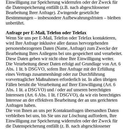
Einwilligung zur Speicherung widerrufen oder der Zweck für
die Datenspeicherung entfällt (z.B. nach abgeschlossener
Bearbeitung Ihrer Anfrage). Zwingende gesetzliche
Bestimmungen – insbesondere Aufbewahrungsfristen – bleiben
unberührt.
Anfrage per E-Mail, Telefon oder Telefax
Wenn Sie uns per E-Mail, Telefon oder Telefax kontaktieren,
wird Ihre Anfrage inklusive aller daraus hervorgehenden
personenbezogenen Daten (Name, Anfrage) zum Zwecke der
Bearbeitung Ihres Anliegens bei uns gespeichert und verarbeitet.
Diese Daten geben wir nicht ohne Ihre Einwilligung weiter.
Die Verarbeitung dieser Daten erfolgt auf Grundlage von Art. 6
Abs. 1 lit. b DSGVO, sofern Ihre Anfrage mit der Erfüllung
eines Vertrags zusammenhängt oder zur Durchführung
vorvertraglicher Maßnahmen erforderlich ist. In allen übrigen
Fällen beruht die Verarbeitung auf Ihrer Einwilligung (Art. 6
Abs. 1 lit. a DSGVO) und / oder auf unseren berechtigten
Interessen (Art. 6 Abs. 1 lit. f DSGVO), da wir ein berechtigtes
Interesse an der effektiven Bearbeitung der an uns gerichteten
Anfragen haben.
Die von Ihnen an uns per Kontaktanfragen übersandten Daten
verbleiben bei uns, bis Sie uns zur Löschung auffordern, Ihre
Einwilligung zur Speicherung widerrufen oder der Zweck für
die Datenspeicherung entfällt (z. B. nach abgeschlossener