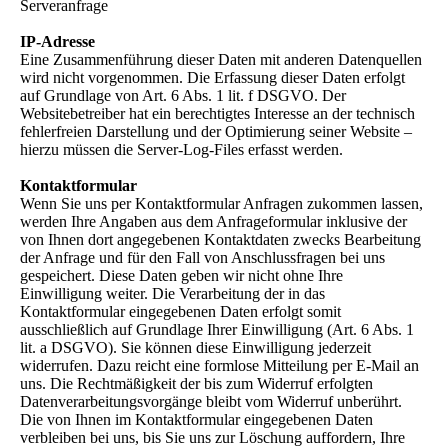
Serveranfrage
IP-Adresse
Eine Zusammenführung dieser Daten mit anderen Datenquellen
wird nicht vorgenommen. Die Erfassung dieser Daten erfolgt
auf Grundlage von Art. 6 Abs. 1 lit. f DSGVO. Der
Websitebetreiber hat ein berechtigtes Interesse an der technisch
fehlerfreien Darstellung und der Optimierung seiner Website –
hierzu müssen die Server-Log-Files erfasst werden.
Kontaktformular
Wenn Sie uns per Kontaktformular Anfragen zukommen lassen,
werden Ihre Angaben aus dem Anfrageformular inklusive der
von Ihnen dort angegebenen Kontaktdaten zwecks Bearbeitung
der Anfrage und für den Fall von Anschlussfragen bei uns
gespeichert. Diese Daten geben wir nicht ohne Ihre
Einwilligung weiter. Die Verarbeitung der in das
Kontaktformular eingegebenen Daten erfolgt somit
ausschließlich auf Grundlage Ihrer Einwilligung (Art. 6 Abs. 1
lit. a DSGVO). Sie können diese Einwilligung jederzeit
widerrufen. Dazu reicht eine formlose Mitteilung per E-Mail an
uns. Die Rechtmäßigkeit der bis zum Widerruf erfolgten
Datenverarbeitungsvorgänge bleibt vom Widerruf unberührt.
Die von Ihnen im Kontaktformular eingegebenen Daten
verbleiben bei uns, bis Sie uns zur Löschung auffordern, Ihre