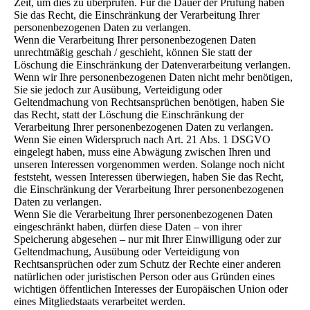
Zeit, um dies zu überprüfen. Für die Dauer der Prüfung haben
Sie das Recht, die Einschränkung der Verarbeitung Ihrer
personenbezogenen Daten zu verlangen.
Wenn die Verarbeitung Ihrer personenbezogenen Daten
unrechtmäßig geschah / geschieht, können Sie statt der
Löschung die Einschränkung der Datenverarbeitung verlangen.
Wenn wir Ihre personenbezogenen Daten nicht mehr benötigen,
Sie sie jedoch zur Ausübung, Verteidigung oder
Geltendmachung von Rechtsansprüchen benötigen, haben Sie
das Recht, statt der Löschung die Einschränkung der
Verarbeitung Ihrer personenbezogenen Daten zu verlangen.
Wenn Sie einen Widerspruch nach Art. 21 Abs. 1 DSGVO
eingelegt haben, muss eine Abwägung zwischen Ihren und
unseren Interessen vorgenommen werden. Solange noch nicht
feststeht, wessen Interessen überwiegen, haben Sie das Recht,
die Einschränkung der Verarbeitung Ihrer personenbezogenen
Daten zu verlangen.
Wenn Sie die Verarbeitung Ihrer personenbezogenen Daten
eingeschränkt haben, dürfen diese Daten – von ihrer
Speicherung abgesehen – nur mit Ihrer Einwilligung oder zur
Geltendmachung, Ausübung oder Verteidigung von
Rechtsansprüchen oder zum Schutz der Rechte einer anderen
natürlichen oder juristischen Person oder aus Gründen eines
wichtigen öffentlichen Interesses der Europäischen Union oder
eines Mitgliedstaats verarbeitet werden.