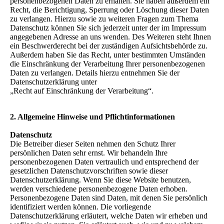
personenbezogenen Daten zu erhalten. Sie haben außerdem ein
Recht, die Berichtigung, Sperrung oder Löschung dieser Daten
zu verlangen. Hierzu sowie zu weiteren Fragen zum Thema
Datenschutz können Sie sich jederzeit unter der im Impressum
angegebenen Adresse an uns wenden. Des Weiteren steht Ihnen
ein Beschwerderecht bei der zuständigen Aufsichtsbehörde zu.
Außerdem haben Sie das Recht, unter bestimmten Umständen
die Einschränkung der Verarbeitung Ihrer personenbezogenen
Daten zu verlangen. Details hierzu entnehmen Sie der
Datenschutzerklärung unter
„Recht auf Einschränkung der Verarbeitung“.
2. Allgemeine Hinweise und Pflichtinformationen
Datenschutz
Die Betreiber dieser Seiten nehmen den Schutz Ihrer
persönlichen Daten sehr ernst. Wir behandeln Ihre
personenbezogenen Daten vertraulich und entsprechend der
gesetzlichen Datenschutzvorschriften sowie dieser
Datenschutzerklärung. Wenn Sie diese Website benutzen,
werden verschiedene personenbezogene Daten erhoben.
Personenbezogene Daten sind Daten, mit denen Sie persönlich
identifiziert werden können. Die vorliegende
Datenschutzerklärung erläutert, welche Daten wir erheben und