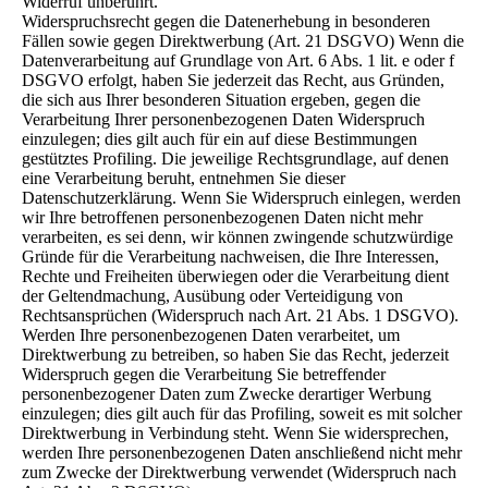
Widerruf unberührt.
Widerspruchsrecht gegen die Datenerhebung in besonderen
Fällen sowie gegen Direktwerbung (Art. 21 DSGVO) Wenn die
Datenverarbeitung auf Grundlage von Art. 6 Abs. 1 lit. e oder f
DSGVO erfolgt, haben Sie jederzeit das Recht, aus Gründen,
die sich aus Ihrer besonderen Situation ergeben, gegen die
Verarbeitung Ihrer personenbezogenen Daten Widerspruch
einzulegen; dies gilt auch für ein auf diese Bestimmungen
gestütztes Profiling. Die jeweilige Rechtsgrundlage, auf denen
eine Verarbeitung beruht, entnehmen Sie dieser
Datenschutzerklärung. Wenn Sie Widerspruch einlegen, werden
wir Ihre betroffenen personenbezogenen Daten nicht mehr
verarbeiten, es sei denn, wir können zwingende schutzwürdige
Gründe für die Verarbeitung nachweisen, die Ihre Interessen,
Rechte und Freiheiten überwiegen oder die Verarbeitung dient
der Geltendmachung, Ausübung oder Verteidigung von
Rechtsansprüchen (Widerspruch nach Art. 21 Abs. 1 DSGVO).
Werden Ihre personenbezogenen Daten verarbeitet, um
Direktwerbung zu betreiben, so haben Sie das Recht, jederzeit
Widerspruch gegen die Verarbeitung Sie betreffender
personenbezogener Daten zum Zwecke derartiger Werbung
einzulegen; dies gilt auch für das Profiling, soweit es mit solcher
Direktwerbung in Verbindung steht. Wenn Sie widersprechen,
werden Ihre personenbezogenen Daten anschließend nicht mehr
zum Zwecke der Direktwerbung verwendet (Widerspruch nach