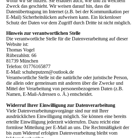
wofür wir sie nutzen. Sie erläutert auch, wie und zu welchem
Zweck das geschieht. Wir weisen darauf hin, dass die
Datenübertragung im Internet (z.B. bei der Kommunikation per
E-Mail) Sicherheitslücken aufweisen kann. Ein lückenloser
Schutz der Daten vor dem Zugriff durch Dritte ist nicht möglich.
Hinweis zur verantwortlichen Stelle
Die verantwortliche Stelle für die Datenverarbeitung auf dieser
Website ist:
Thomas Vogel
Rübezahlstr. 66
81739 München
Telefon: 01776165877
E-Mail: schuheputzen@outlook.de
Verantwortliche Stelle ist die natürliche oder juristische Person,
die allein oder gemeinsam mit anderen über die Zwecke und
Mittel der Verarbeitung von personenbezogenen Daten (z.B.
Namen, E-Mail-Adressen o. Ä.) entscheidet.
Widerruf Ihrer Einwilligung zur Datenverarbeitung
Viele Datenverarbeitungsvorgänge sind nur mit Ihrer
ausdrücklichen Einwilligung möglich. Sie können eine bereits
erteilte Einwilligung jederzeit widerrufen. Dazu reicht eine
formlose Mitteilung per E-Mail an uns. Die Rechtmäßigkeit der
bis zum Widerruf erfolgten Datenverarbeitung bleibt vom