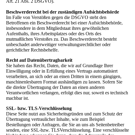
Art. 21 Abs. 2 DSGVO).
Beschwerderecht bei der zuständigen Aufsichtsbehörde
Im Falle von Verstößen gegen die DSGVO steht den
Betroffenen ein Beschwerderecht bei einer Aufsichtsbehörde,
insbesondere in dem Mitgliedstaat ihres gewöhnlichen
Aufenthalts, ihres Arbeitsplatzes oder des Orts des
mutmaßlichen Verstoßes zu. Das Beschwerderecht besteht
unbeschadet anderweitiger verwaltungsrechtlicher oder
gerichtlicher Rechtsbehelfe.
Recht auf Datenübertragbarkeit
Sie haben das Recht, Daten, die wir auf Grundlage Ihrer
Einwilligung oder in Erfüllung eines Vertrags automatisiert
verarbeiten, an sich oder an einen Dritten in einem gängigen,
maschinenlesbaren Format aushändigen zu lassen. Sofern Sie
die direkte Übertragung der Daten an einen anderen
Verantwortlichen verlangen, erfolgt dies nur, soweit es technisch
machbar ist.
SSL- bzw. TLS-Verschlüsselung
Diese Seite nutzt aus Sicherheitsgründen und zum Schutz der
Übertragung vertraulicher Inhalte, wie zum Beispiel
Bestellungen oder Anfragen, die Sie an uns als Seitenbetreiber
senden, eine SSL-bzw. TLSVerschlüsselung. Eine verschlüsselte